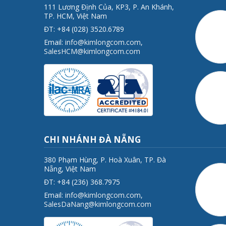
111 Lương Định Của, KP3, P. An Khánh,
TP. HCM, Việt Nam
ĐT: +84 (028) 3520.6789
Email:
info@kimlongcom.com
,
SalesHCM@kimlongcom.com
CHI NHÁNH ĐÀ NẴNG
380 Phạm Hùng, P. Hoà Xuân, TP. Đà
Nẵng, Việt Nam
ĐT: +84 (236) 368.7975
Email:
info@kimlongcom.com
,
SalesDaNang@kimlongcom.com