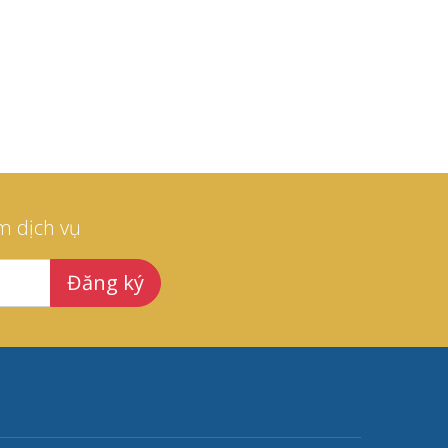
m dịch vụ
Đăng ký