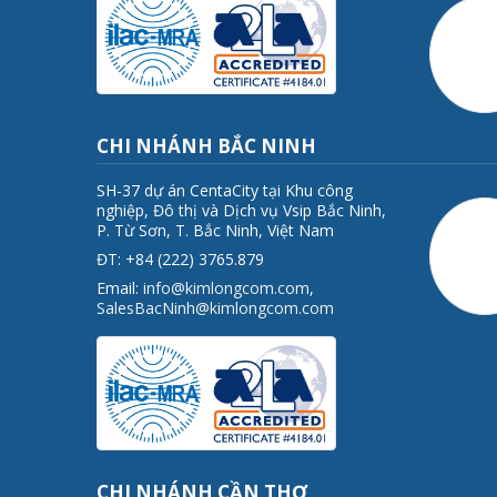
CHI NHÁNH BẮC NINH
SH-37 dự án CentaCity tại Khu công
nghiệp, Đô thị và Dịch vụ Vsip Bắc Ninh,
P. Từ Sơn, T. Bắc Ninh, Việt Nam
ĐT: +84 (222) 3765.879
Email:
info@kimlongcom.com
,
SalesBacNinh@kimlongcom.com
CHI NHÁNH CẦN THƠ