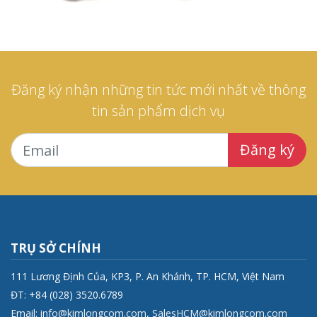
Đăng ký nhận những tin tức mới nhất về thông
tin sản phẩm dịch vụ
Đăng ký
TRỤ SỞ CHÍNH
111 Lương Định Của, KP3, P. An Khánh, TP. HCM, Việt Nam
ĐT: +84 (028) 3520.6789
Email:
info@kimlongcom.com
,
SalesHCM@kimlongcom.com