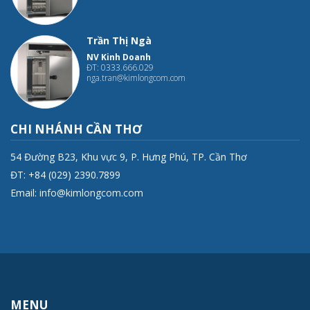
Trần Thị Ngà
NV Kinh Doanh
ĐT: 0333.666.029
nga.tran@kimlongcom.com
CHI NHÁNH CẦN THƠ
54 Đường B23, Khu vực 9, P. Hưng Phú, TP. Cần Thơ
ĐT: +84 (029) 2390.7899
Email:
info@kimlongcom.com
MENU