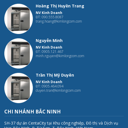
Hoàng Thị Huyền Trang
NV Kinh Doanh
ĐT: 090.555.8087
trang.hoang@kimlongcom.com
Nguyễn Minh
NV Kinh Doanh
ĐT: 0905.121.467
minh.nguyen@kimlongcom.com
Trần Thị Mỹ Duyên
NV Kinh Doanh
ĐT: 0905.464.094
duyen.tran@kimlongcom.com
CHI NHÁNH BẮC NINH
SH-37 dự án CentaCity tại Khu công nghiệp, Đô thị và Dịch vụ