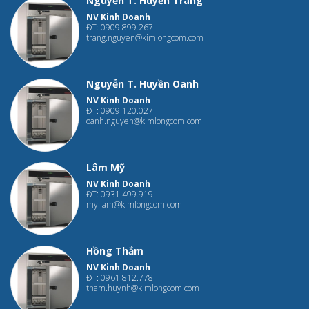
Nguyễn T. Huyền Trang
NV Kinh Doanh
ĐT: 0909.899.267
trang.nguyen@kimlongcom.com
Nguyễn T. Huyền Oanh
NV Kinh Doanh
ĐT: 0909.120.027
oanh.nguyen@kimlongcom.com
Lâm Mỹ
NV Kinh Doanh
ĐT: 0931.499.919
my.lam@kimlongcom.com
Hồng Thắm
NV Kinh Doanh
ĐT: 0961.812.778
tham.huynh@kimlongcom.com