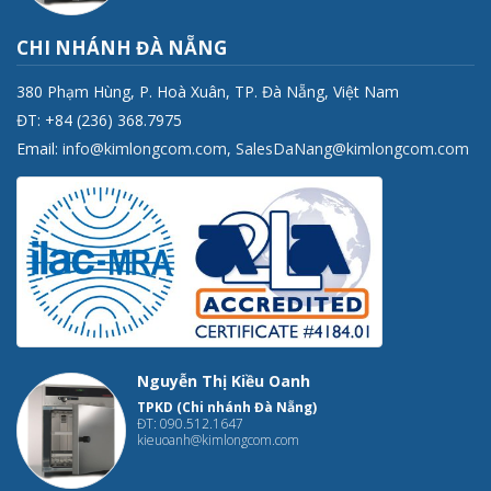
CHI NHÁNH ĐÀ NẴNG
380 Phạm Hùng, P. Hoà Xuân, TP. Đà Nẵng, Việt Nam
ĐT: +84 (236) 368.7975
Email:
info@kimlongcom.com
,
SalesDaNang@kimlongcom.com
Nguyễn Thị Kiều Oanh
TPKD (Chi nhánh Đà Nẵng)
ĐT: 090.512.1647
kieuoanh@kimlongcom.com