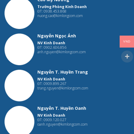
Trưởng Phòng Kinh Doanh
ĐT: 0938.453.868
nuong.cao@kimlongcom.com
Nguyễn Ngọc Ánh
VND
NV Kinh Doanh
ĐT: 0902.606.856
anh.nguyen@kimlongcom.com
Nguyễn T. Huyền Trang
NV Kinh Doanh
ĐT: 0909.899.267
trang.nguyen@kimlongcom.com
Nguyễn T. Huyền Oanh
NV Kinh Doanh
ĐT: 0909.120.027
oanh.nguyen@kimlongcom.com