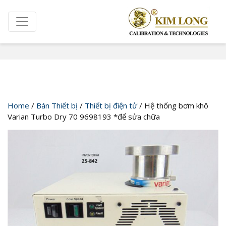
Cửa hàng
Home
/
Bán Thiết bị
/
Thiết bị điện tử
/ Hệ thống bơm khô
Varian Turbo Dry 70 9698193 *để sửa chữa