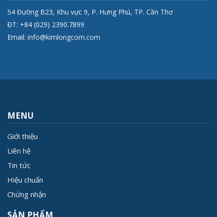
54 Đường B23, Khu vực 9, P. Hưng Phú, TP. Cần Thơ
ĐT: +84 (029) 2390.7899
Email:
info@kimlongcom.com
MENU
Giới thiệu
Liên hệ
Tin tức
Hiệu chuẩn
Chứng nhận
SẢN PHẨM