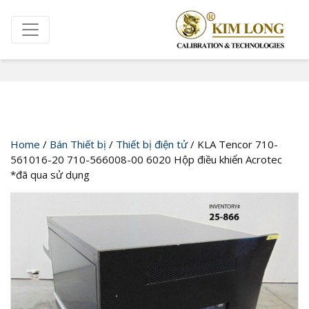
Cửa hàng
Home
/
Bán Thiết bị
/
Thiết bị điện tử
/ KLA Tencor 710-
561016-20 710-566008-00 6020 Hộp điều khiển Acrotec
*đã qua sử dụng