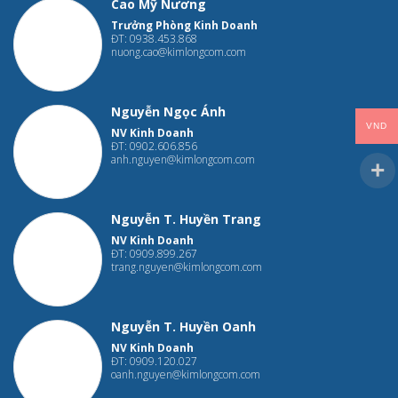
Cao Mỹ Nương
Trưởng Phòng Kinh Doanh
ĐT: 0938.453.868
nuong.cao@kimlongcom.com
Nguyễn Ngọc Ánh
VND
NV Kinh Doanh
ĐT: 0902.606.856
anh.nguyen@kimlongcom.com
Nguyễn T. Huyền Trang
NV Kinh Doanh
ĐT: 0909.899.267
trang.nguyen@kimlongcom.com
Nguyễn T. Huyền Oanh
NV Kinh Doanh
ĐT: 0909.120.027
oanh.nguyen@kimlongcom.com