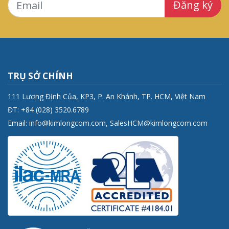
Đăng ký
TRỤ SỞ CHÍNH
111 Lương Định Của, KP3, P. An Khánh, TP. HCM, Việt Nam
ĐT: +84 (028) 3520.6789
Email:
info@kimlongcom.com
,
SalesHCM@kimlongcom.com