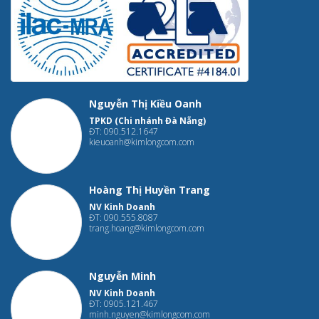
Nguyễn Thị Kiều Oanh
TPKD (Chi nhánh Đà Nẵng)
ĐT: 090.512.1647
kieuoanh@kimlongcom.com
Hoàng Thị Huyền Trang
NV Kinh Doanh
ĐT: 090.555.8087
trang.hoang@kimlongcom.com
Nguyễn Minh
NV Kinh Doanh
ĐT: 0905.121.467
minh.nguyen@kimlongcom.com