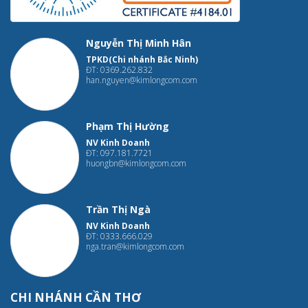
Nguyễn Thị Minh Hân
TPKD(Chi nhánh Bắc Ninh)
ĐT: 0369.262.832
han.nguyen@kimlongcom.com
Phạm Thị Hường
NV Kinh Doanh
ĐT: 097.181.7721
huongbn@kimlongcom.com
Trần Thị Ngà
NV Kinh Doanh
ĐT: 0333.666.029
nga.tran@kimlongcom.com
CHI NHÁNH CẦN THƠ