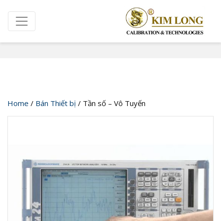
Cửa hàng
Home
/
Bán Thiết bị
/ Tần số – Vô Tuyến