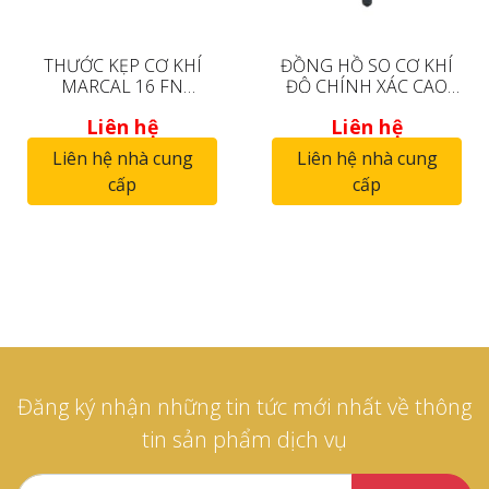
THƯỚC KẸP CƠ KHÍ
ĐỒNG HỒ SO CƠ KHÍ
MARCAL 16 FN
ĐỘ CHÍNH XÁC CAO
4100402
MARCATOR 810 A
Liên hệ
Liên hệ
4311050
Liên hệ nhà cung
Liên hệ nhà cung
cấp
cấp
Đăng ký nhận những tin tức mới nhất về thông
tin sản phẩm dịch vụ