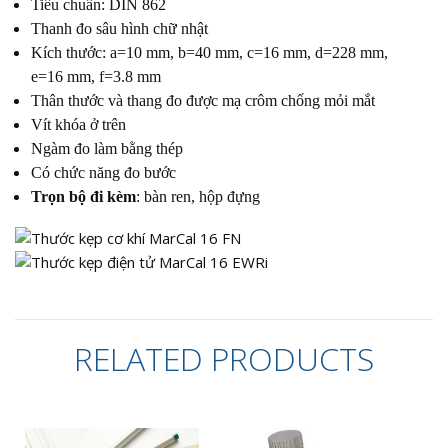
Tiêu chuẩn: DIN 862
Thanh đo sâu hình chữ nhật
Kích thước: a=10 mm, b=40 mm, c=16 mm, d=228 mm,
e=16 mm, f=3.8 mm
Thân thước và thang đo được mạ crôm chống mỏi mắt
Vít khóa ở trên
Ngàm đo làm bằng thép
Có chức năng đo bước
Trọn bộ đi kèm
: bàn ren, hộp đựng
RELATED PRODUCTS