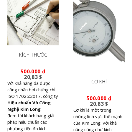
KÍCH THƯỚC
500.000
₫
20,83 $
CƠ KHÍ
Với khả năng đã được
công nhận bởi chứng chỉ
ISO 17025:2017, công ty
500.000
₫
Hiệu chuẩn Và Công
20,83 $
Nghệ Kim Long
Cơ khí là một trong
đem tới khách hàng giải
những lĩnh vực thế mạnh
pháp hiệu chuẩn các
của Kim Long. Với khả
phương tiện đo kích
năng cũng như kinh