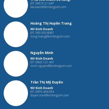
ĐT: 090.512.1647
kieuoanh@kimlongcom.com
Hoàng Thị Huyền Trang
NV Kinh Doanh
ĐT: 090.555.8087
trang.hoang@kimlongcom.com
Nguyễn Minh
NV Kinh Doanh
ĐT: 0905.121.467
minh.nguyen@kimlongcom.com
Trần Thị Mỹ Duyên
NV Kinh Doanh
ĐT: 0905.464.094
duyen.tran@kimlongcom.com