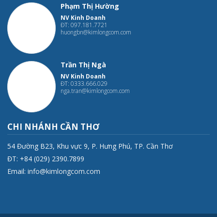
Phạm Thị Hường
NV Kinh Doanh
ĐT: 097.181.7721
huongbn@kimlongcom.com
Trần Thị Ngà
NV Kinh Doanh
ĐT: 0333.666.029
nga.tran@kimlongcom.com
CHI NHÁNH CẦN THƠ
54 Đường B23, Khu vực 9, P. Hưng Phú, TP. Cần Thơ
ĐT: +84 (029) 2390.7899
Email:
info@kimlongcom.com