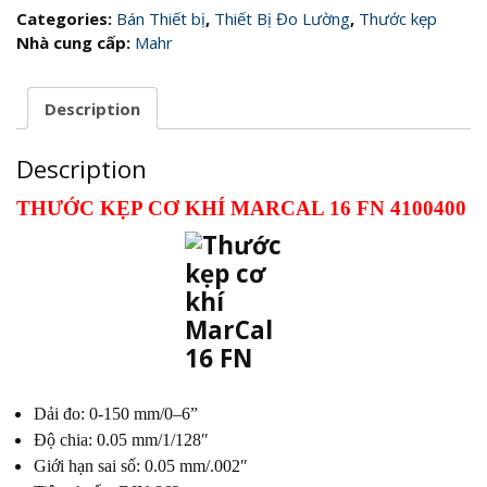
Categories:
Bán Thiết bị
,
Thiết Bị Đo Lường
,
Thước kẹp
Nhà cung cấp:
Mahr
Description
Description
THƯỚC KẸP CƠ KHÍ MARCAL 16 FN 4100400
Dải đo: 0-150 mm/0–6”
Độ chia: 0.05 mm/1/128″
Giới hạn sai số: 0.05 mm/.002″