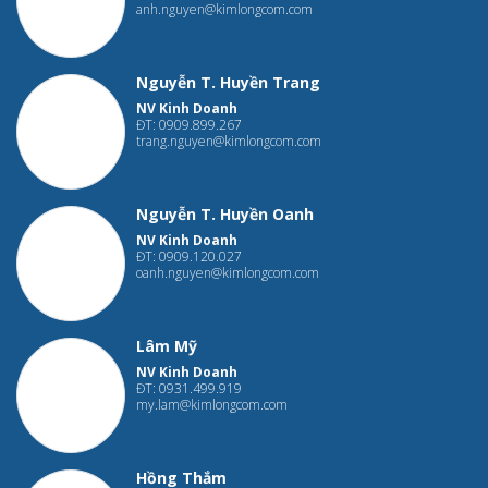
anh.nguyen@kimlongcom.com
Nguyễn T. Huyền Trang
NV Kinh Doanh
ĐT: 0909.899.267
trang.nguyen@kimlongcom.com
Nguyễn T. Huyền Oanh
NV Kinh Doanh
ĐT: 0909.120.027
oanh.nguyen@kimlongcom.com
Lâm Mỹ
NV Kinh Doanh
ĐT: 0931.499.919
my.lam@kimlongcom.com
Hồng Thắm