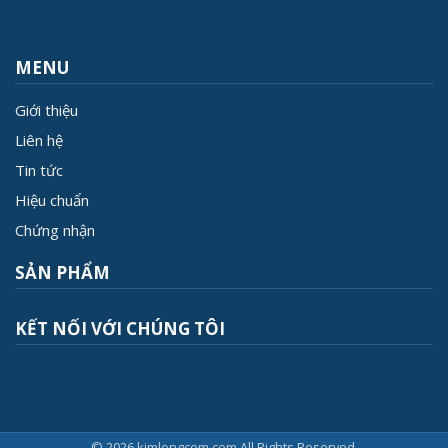
MENU
Giới thiệu
Liên hệ
Tin tức
Hiệu chuẩn
Chứng nhận
SẢN PHẨM
KẾT NỐI VỚI CHÚNG TÔI
© 2026
kimlongcom.com
All Rights Reserved.