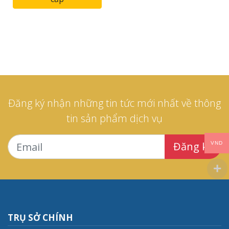
Đăng ký nhận những tin tức mới nhất về thông
tin sản phẩm dịch vụ
Đăng ký
VND
TRỤ SỞ CHÍNH