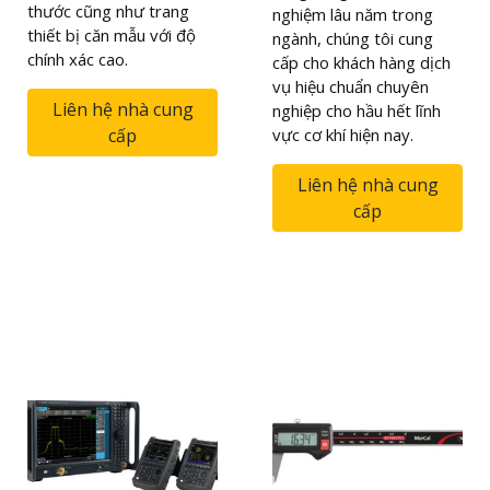
thước cũng như trang
nghiệm lâu năm trong
thiết bị căn mẫu với độ
ngành, chúng tôi cung
chính xác cao.
cấp cho khách hàng dịch
vụ hiệu chuẩn chuyên
Liên hệ nhà cung
nghiệp cho hầu hết lĩnh
cấp
vực cơ khí hiện nay.
Liên hệ nhà cung
cấp