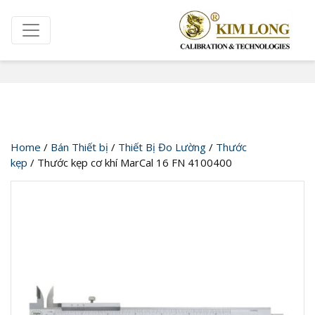
Cửa hàng
Home
/
Bán Thiết bị
/
Thiết Bị Đo Lường
/
Thước
kẹp
/ Thước kẹp cơ khí MarCal 16 FN 4100400