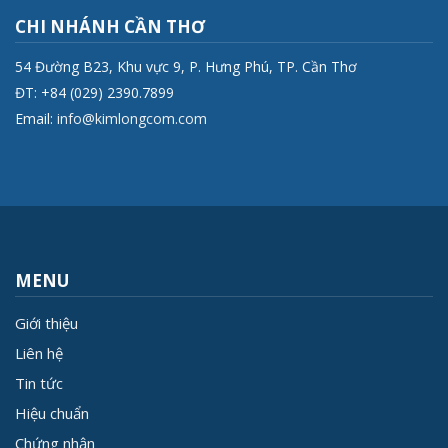
CHI NHÁNH CẦN THƠ
54 Đường B23, Khu vực 9, P. Hưng Phú, TP. Cần Thơ
ĐT: +84 (029) 2390.7899
Email:
info@kimlongcom.com
MENU
Giới thiệu
Liên hệ
Tin tức
Hiệu chuẩn
Chứng nhận