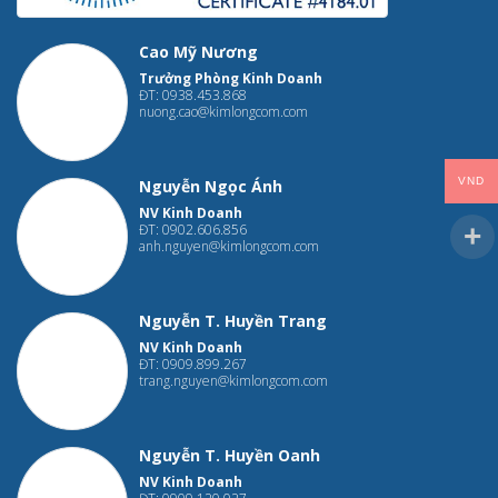
Cao Mỹ Nương
Trưởng Phòng Kinh Doanh
ĐT: 0938.453.868
nuong.cao@kimlongcom.com
VND
Nguyễn Ngọc Ánh
NV Kinh Doanh
ĐT: 0902.606.856
anh.nguyen@kimlongcom.com
Nguyễn T. Huyền Trang
NV Kinh Doanh
ĐT: 0909.899.267
trang.nguyen@kimlongcom.com
Nguyễn T. Huyền Oanh
NV Kinh Doanh