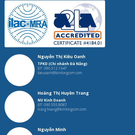
Nguyễn Thị Kiều Oanh
TPKD (Chi nhánh Đà Nẵng)
ĐT: 090.512.1647
kieuoanh@kimlongcom.com
Hoàng Thị Huyền Trang
NV Kinh Doanh
ĐT: 090.555.8087
trang.hoang@kimlongcom.com
Nguyễn Minh