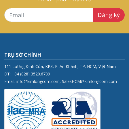
Đăng ký
TRỤ SỞ CHÍNH
111 Lương Định Của, KP3, P. An Khánh, TP. HCM, Việt Nam
ĐT: +84 (028) 3520.6789
Email:
info@kimlongcom.com
,
SalesHCM@kimlongcom.com