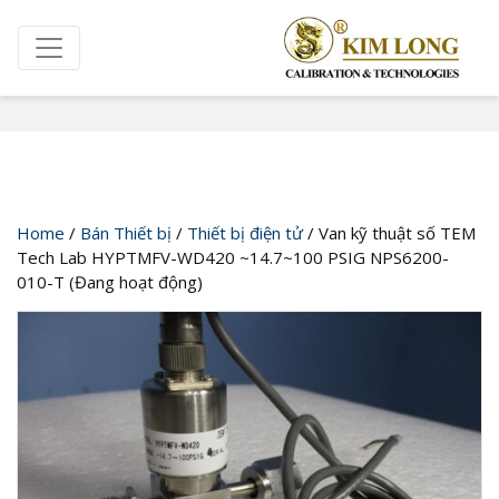
Cửa hàng
Home
/
Bán Thiết bị
/
Thiết bị điện tử
/ Van kỹ thuật số TEM
Tech Lab HYPTMFV-WD420 ~14.7~100 PSIG NPS6200-
010-T (Đang hoạt động)