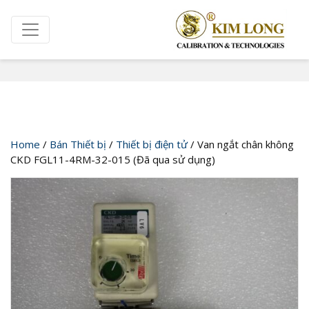
Cửa hàng
Home
/
Bán Thiết bị
/
Thiết bị điện tử
/ Van ngắt chân không
CKD FGL11-4RM-32-015 (Đã qua sử dụng)