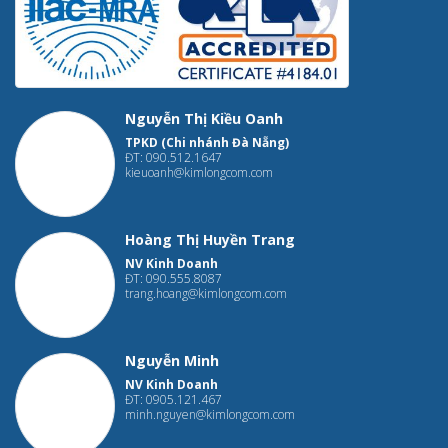
Nguyễn Thị Kiều Oanh
TPKD (Chi nhánh Đà Nẵng)
ĐT: 090.512.1647
kieuoanh@kimlongcom.com
Hoàng Thị Huyền Trang
NV Kinh Doanh
ĐT: 090.555.8087
trang.hoang@kimlongcom.com
Nguyễn Minh
NV Kinh Doanh
ĐT: 0905.121.467
minh.nguyen@kimlongcom.com