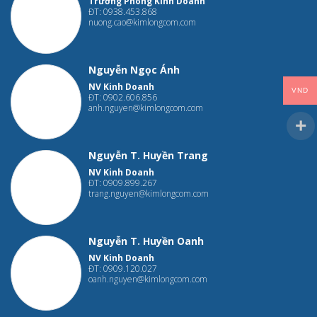
Trưởng Phòng Kinh Doanh
ĐT: 0938.453.868
nuong.cao@kimlongcom.com
Nguyễn Ngọc Ánh
NV Kinh Doanh
VND
ĐT: 0902.606.856
anh.nguyen@kimlongcom.com
Nguyễn T. Huyền Trang
NV Kinh Doanh
ĐT: 0909.899.267
trang.nguyen@kimlongcom.com
Nguyễn T. Huyền Oanh
NV Kinh Doanh
ĐT: 0909.120.027
oanh.nguyen@kimlongcom.com