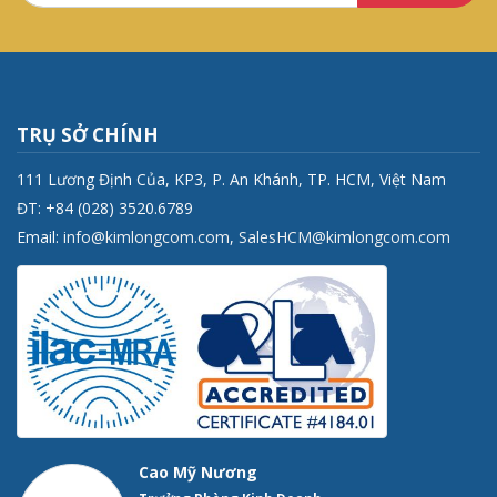
TRỤ SỞ CHÍNH
111 Lương Định Của, KP3, P. An Khánh, TP. HCM, Việt Nam
ĐT: +84 (028) 3520.6789
Email:
info@kimlongcom.com
,
SalesHCM@kimlongcom.com
Cao Mỹ Nương