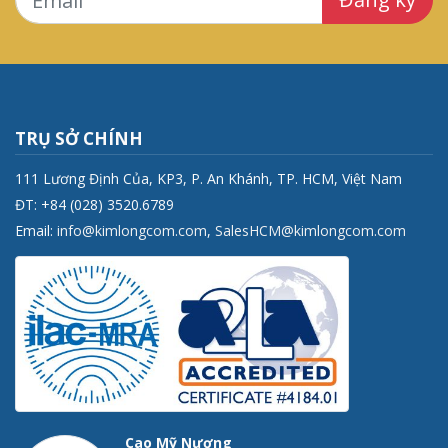
TRỤ SỞ CHÍNH
111 Lương Định Của, KP3, P. An Khánh, TP. HCM, Việt Nam
ĐT: +84 (028) 3520.6789
Email:
info@kimlongcom.com
,
SalesHCM@kimlongcom.com
Cao Mỹ Nương