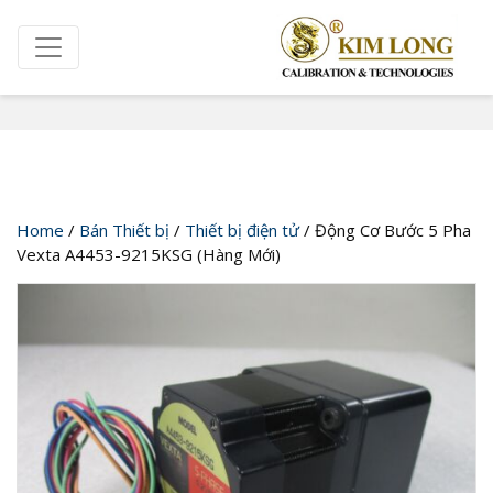
Cửa hàng
Home
/
Bán Thiết bị
/
Thiết bị điện tử
/ Động Cơ Bước 5 Pha
Vexta A4453-9215KSG (Hàng Mới)