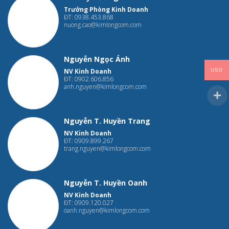
Trưởng Phòng Kinh Doanh
ĐT: 0938.453.868
nuong.cao@kimlongcom.com
Nguyễn Ngọc Ánh
USD
NV Kinh Doanh
ĐT: 0902.606.856
anh.nguyen@kimlongcom.com
Nguyễn T. Huyền Trang
NV Kinh Doanh
ĐT: 0909.899.267
trang.nguyen@kimlongcom.com
Nguyễn T. Huyền Oanh
NV Kinh Doanh
ĐT: 0909.120.027
oanh.nguyen@kimlongcom.com