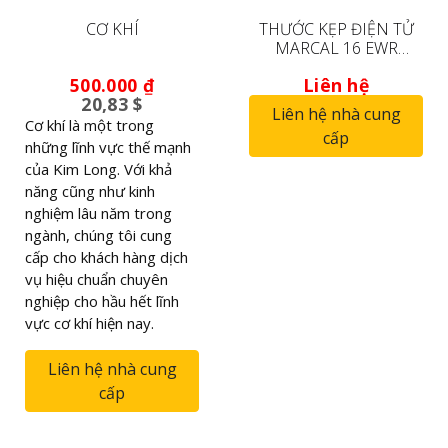
CƠ KHÍ
THƯỚC KẸP ĐIỆN TỬ
MARCAL 16 EWR
4103300
500.000
₫
Liên hệ
20,83 $
Liên hệ nhà cung
Cơ khí là một trong
cấp
những lĩnh vực thế mạnh
của Kim Long. Với khả
năng cũng như kinh
nghiệm lâu năm trong
ngành, chúng tôi cung
cấp cho khách hàng dịch
vụ hiệu chuẩn chuyên
nghiệp cho hầu hết lĩnh
vực cơ khí hiện nay.
Liên hệ nhà cung
cấp