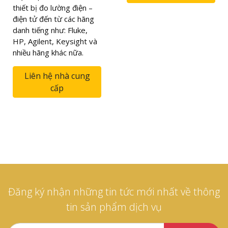
thiết bị đo lường điện –
điện tử đến từ các hãng
danh tiếng như: Fluke,
HP, Agilent, Keysight và
nhiều hãng khác nữa.
Liên hệ nhà cung
cấp
Đăng ký nhận những tin tức mới nhất về thông
tin sản phẩm dịch vụ