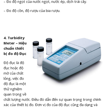
– Đo độ ngọt của nước ngọt, nước ép, dịch trái cây.
– Đo độ cồn, độ rượu của bia rượu.
4. Turbidity
Meter – Hiệu
chuẩn thiết
bị đo độ Đục
Độ đục là độ
đục hoặc độ
mờ của chất
lỏng, việc đo
độ đục là một
thử nghiệm
quan trọng về
chất lượng nước. Điều đó dẫn đến sự quan trọng trong chính
xác của thiết bị đo. Đơn vị đo của độ đục cũng đa dạng và