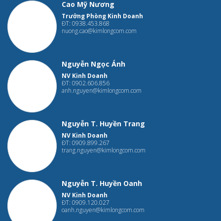
Cao Mỹ Nương
Trưởng Phòng Kinh Doanh
ĐT: 0938.453.868
nuong.cao@kimlongcom.com
Nguyễn Ngọc Ánh
NV Kinh Doanh
ĐT: 0902.606.856
anh.nguyen@kimlongcom.com
Nguyễn T. Huyền Trang
NV Kinh Doanh
ĐT: 0909.899.267
trang.nguyen@kimlongcom.com
Nguyễn T. Huyền Oanh
NV Kinh Doanh
ĐT: 0909.120.027
oanh.nguyen@kimlongcom.com