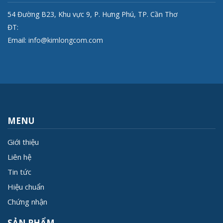
54 Đường B23, Khu vực 9, P. Hưng Phú, TP. Cần Thơ
ĐT:
Email:
info@kimlongcom.com
MENU
Giới thiệu
Liên hệ
Tin tức
Hiệu chuẩn
Chứng nhận
SẢN PHẨM