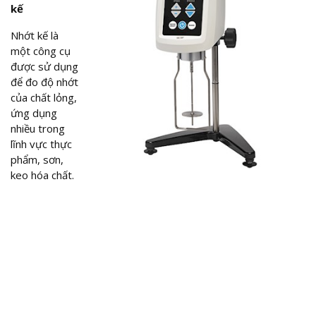
kế
Nhớt kế là
một công cụ
được sử dụng
để đo độ nhớt
của chất lỏng,
ứng dụng
nhiều trong
lĩnh vực thực
phẩm, sơn,
keo hóa chất.