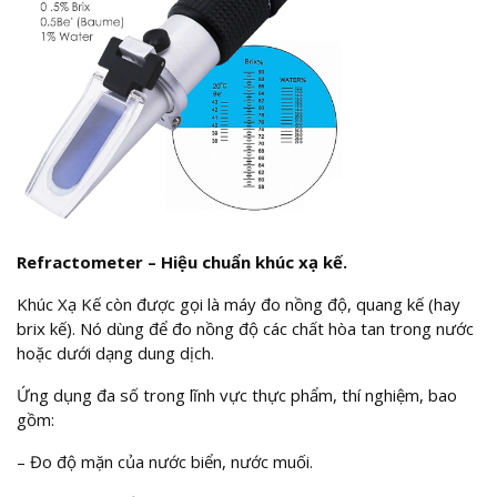
Refractometer – Hiệu chuẩn khúc xạ kế.
Khúc Xạ Kế còn được gọi là máy đo nồng độ, quang kế (hay
brix kế). Nó dùng để đo nồng độ các chất hòa tan trong nước
hoặc dưới dạng dung dịch.
Ứng dụng đa số trong lĩnh vực thực phẩm, thí nghiệm, bao
gồm:
– Đo độ mặn của nước biển, nước muối.