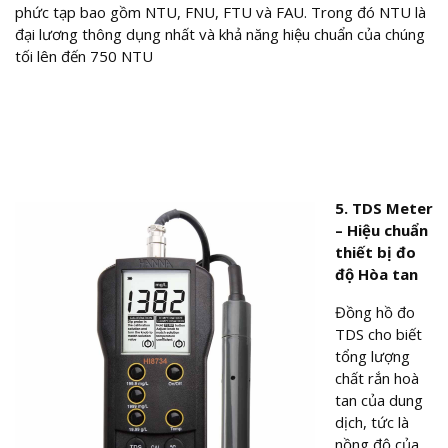
phức tạp bao gồm NTU, FNU, FTU và FAU. Trong đó NTU là
đại lương thông dụng nhất và khả năng hiệu chuẩn của chúng
tối lên đến 750 NTU
5. TDS Meter
– Hiệu chuẩn
thiết bị đo
độ Hòa tan
Đồng hồ đo
TDS cho biết
tổng lượng
chất rắn hoà
tan của dung
dịch, tức là
nồng độ của