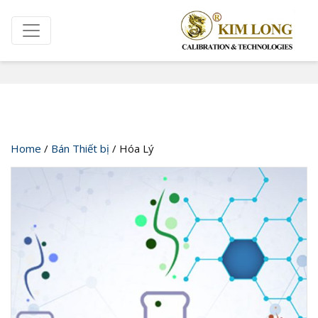
Cửa hàng
Home
/
Bán Thiết bị
/ Hóa Lý