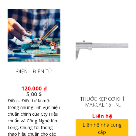
ĐIỆN – ĐIỆN TỬ
120.000
₫
5,00 $
THƯỚC KẸP CƠ KHÍ
Điện – Điện tử là một
MARCAL 16 FN
trong nhưng lĩnh vực hiệu
4100402
chuẩn chính của Cty Hiệu
Liên hệ
chuẩn và Công Nghệ Kim
Liên hệ nhà cung
Long. Chúng tôi thông
cấp
thạo hiệu chuẩn cho các