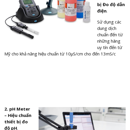
bị Đo độ dẫn
điện
.
Sử dụng các
dung dịch
chuẩn đến từ
những hãng
uy tín đến từ
Mỹ cho khả năng hiệu chuẩn từ 10µS/cm cho đến 13mS/c
2. pH Meter
– Hiệu chuẩn
thiết bị đo
độ pH
.