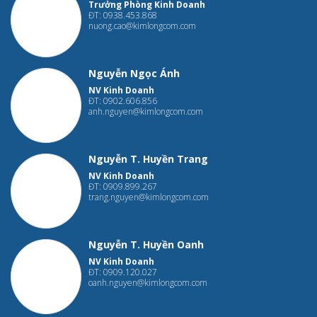
Trưởng Phòng Kinh Doanh
ĐT: 0938.453.868
nuong.cao@kimlongcom.com
Nguyễn Ngọc Ánh
NV Kinh Doanh
ĐT: 0902.606.856
anh.nguyen@kimlongcom.com
Nguyễn T. Huyền Trang
NV Kinh Doanh
ĐT: 0909.899.267
trang.nguyen@kimlongcom.com
Nguyễn T. Huyền Oanh
NV Kinh Doanh
ĐT: 0909.120.027
oanh.nguyen@kimlongcom.com