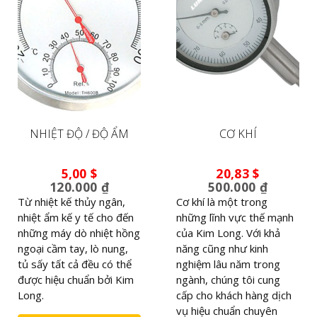
NHIỆT ĐỘ / ĐỘ ẨM
CƠ KHÍ
5,00
$
20,83
$
120.000 ₫
500.000 ₫
Từ nhiệt kế thủy ngân,
Cơ khí là một trong
nhiệt ẩm kế y tế cho đến
những lĩnh vực thế mạnh
những máy dò nhiệt hồng
của Kim Long. Với khả
ngoại cầm tay, lò nung,
năng cũng như kinh
tủ sấy tất cả đều có thể
nghiệm lâu năm trong
được hiệu chuẩn bởi Kim
ngành, chúng tôi cung
Long.
cấp cho khách hàng dịch
vụ hiệu chuẩn chuyên