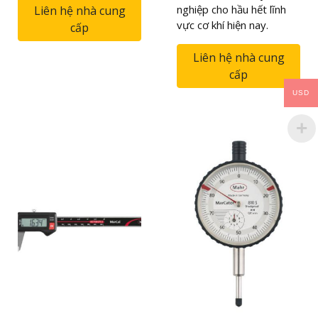
nghiệp cho hầu hết lĩnh
Liên hệ nhà cung
vực cơ khí hiện nay.
cấp
Liên hệ nhà cung
cấp
USD