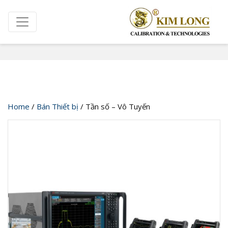
Cửa hàng
Home
/
Bán Thiết bị
/ Tần số – Vô Tuyến